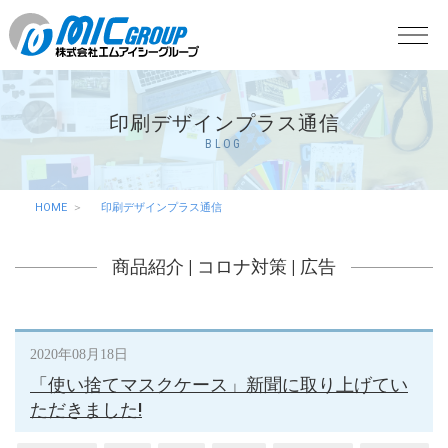
印刷デザインプラス通信
BLOG
HOME
印刷デザインプラス通信
商品紹介
|
コロナ対策
|
広告
2020年08月18日
「使い捨てマスクケース」新聞に取り上げてい
ただきました!