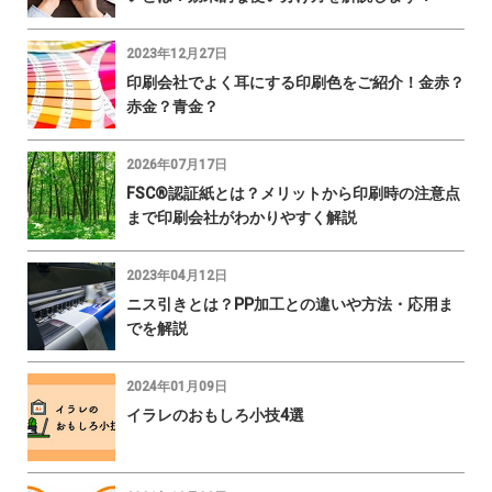
2023年12月27日
印刷会社でよく耳にする印刷色をご紹介！金赤？
赤金？青金？
2026年07月17日
FSC®認証紙とは？メリットから印刷時の注意点
まで印刷会社がわかりやすく解説
2023年04月12日
ニス引きとは？PP加工との違いや方法・応用ま
でを解説
2024年01月09日
イラレのおもしろ小技4選