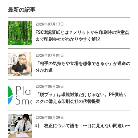
最新の記事
2026年07月17日
FSC®認証紙とは？メリットから印刷時の注意点
まで印刷会社がわかりやすく解説
2026年07月01日
「相手の気持ちや立場を想像できるか」が運命の
分かれ道
2026年06月26日
「脱プラ」は環境対策だけじゃない。PP供給リ
スクに備える印刷会社の代替提案
2026年05月29日
叶 校正について語る 〜目に見えない間違い〜