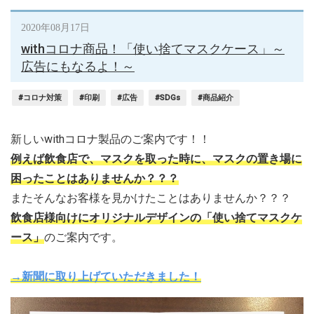
2020年08月17日
withコロナ商品！「使い捨てマスクケース」～
広告にもなるよ！～
#コロナ対策
#印刷
#広告
#SDGs
#商品紹介
新しいwithコロナ製品のご案内です！！
例えば飲食店で、マスクを取った時に、マスクの置き場に
困ったことはありませんか？？？
またそんなお客様を見かけたことはありませんか？？？
飲食店様向けにオリジナルデザインの「使い捨てマスクケ
ース」
のご案内です。
→新聞に取り上げていただきました！