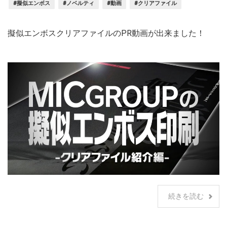
#擬似エンボス
#ノベルティ
#動画
#クリアファイル
擬似エンボスクリアファイルのPR動画が出来ました！
続きを読む