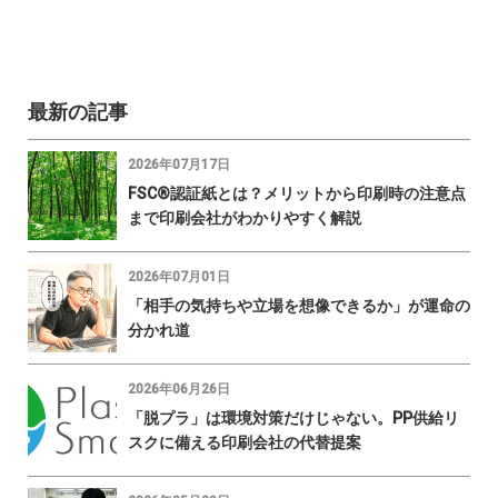
最新の記事
2026年07月17日
FSC®認証紙とは？メリットから印刷時の注意点
まで印刷会社がわかりやすく解説
2026年07月01日
「相手の気持ちや立場を想像できるか」が運命の
分かれ道
2026年06月26日
「脱プラ」は環境対策だけじゃない。PP供給リ
スクに備える印刷会社の代替提案