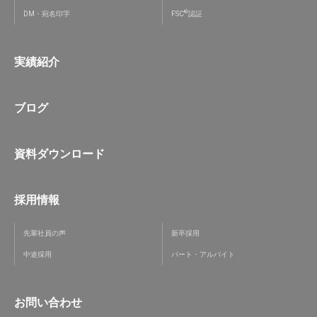
®
DM・宛名印字
FSC
認証
実績紹介
ブログ
資料ダウンロード
採用情報
先輩社員の声
新卒採用
中途採用
パート・アルバイト
お問い合わせ