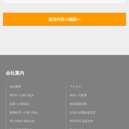
会社案内
会社概要
アクセス
SDGsへの取り組み
環境への配慮
品質への取組み
地域貢献活動
健康経営への取り組み
女性の活躍推進宣言
ISO14001 環境方針
ISO9001 品質方針