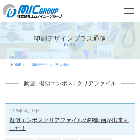
印刷デザインプラス通信
BLOG
HOME
印刷デザインプラス通信
動画
|
擬似エンボス
|
クリアファイル
2019年04月16日
擬似エンボスクリアファイルのPR動画が出来ま
した！