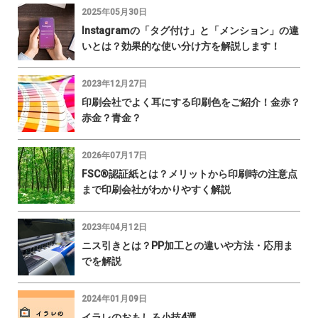
2025年05月30日
Instagramの「タグ付け」と「メンション」の違
いとは？効果的な使い分け方を解説します！
2023年12月27日
印刷会社でよく耳にする印刷色をご紹介！金赤？
赤金？青金？
2026年07月17日
FSC®認証紙とは？メリットから印刷時の注意点
まで印刷会社がわかりやすく解説
2023年04月12日
ニス引きとは？PP加工との違いや方法・応用ま
でを解説
2024年01月09日
イラレのおもしろ小技4選