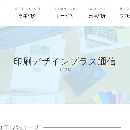
Y
SOLUTION
SERVICE
WORKS
BL
事業紹介
サービス
実績紹介
ブロ
印刷デザインプラス通信
BLOG
加工
|
パッケージ