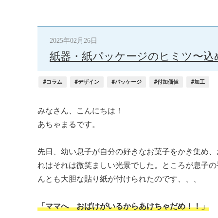
2025年02月26日
紙器・紙パッケージのヒミツ〜込
#コラム
#デザイン
#パッケージ
#付加価値
#加工
みなさん、こんにちは！
あちゃまるです。
先日、幼い息子が自分の好きなお菓子をかき集め、
れはそれは微笑ましい光景でした。ところが息子の
んとも大胆な貼り紙が付けられたのです、、、
「ママへ おばけがいるからあけちゃだめ！！」