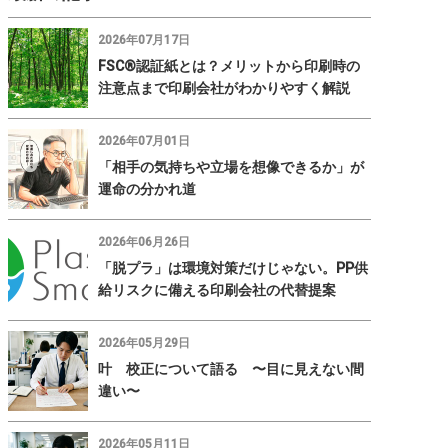
2026年07月17日
FSC®認証紙とは？メリットから印刷時の
注意点まで印刷会社がわかりやすく解説
2026年07月01日
「相手の気持ちや立場を想像できるか」が
運命の分かれ道
2026年06月26日
「脱プラ」は環境対策だけじゃない。PP供
給リスクに備える印刷会社の代替提案
2026年05月29日
叶 校正について語る 〜目に見えない間
違い〜
2026年05月11日