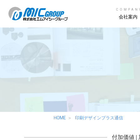
COMPAN
会社案内
HOME
印刷デザインプラス通信
付加価値
|