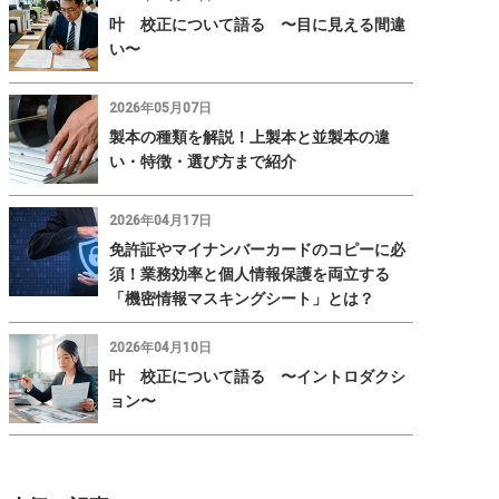
叶 校正について語る 〜目に見える間違
い〜
2026年05月07日
製本の種類を解説！上製本と並製本の違
い・特徴・選び方まで紹介
2026年04月17日
免許証やマイナンバーカードのコピーに必
須！業務効率と個人情報保護を両立する
「機密情報マスキングシート」とは？
2026年04月10日
叶 校正について語る 〜イントロダクシ
ョン〜