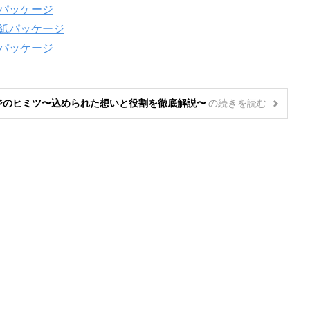
パッケージ
紙パッケージ
パッケージ
ジのヒミツ〜込められた想いと役割を徹底解説〜
の
続きを読む