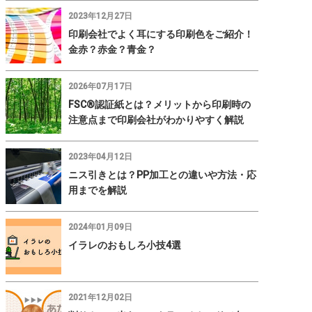
2023年12月27日
印刷会社でよく耳にする印刷色をご紹介！
金赤？赤金？青金？
2026年07月17日
FSC®認証紙とは？メリットから印刷時の
注意点まで印刷会社がわかりやすく解説
2023年04月12日
ニス引きとは？PP加工との違いや方法・応
用までを解説
2024年01月09日
イラレのおもしろ小技4選
2021年12月02日