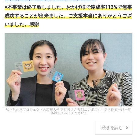
※本事業は終了致しました。おかげ様で達成率113%で無事
成功することが出来ました。ご支援本当にありがとうござ
いました。感謝
私たちが本プロジェクトの広報大使です!皆さん擬似エンボスクリア名刺をぜひ一度
体験してみてください♪
続きを読む