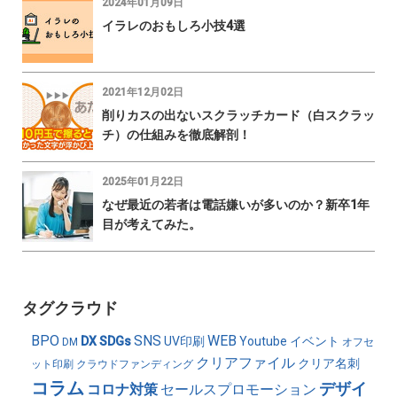
2024年01月09日
イラレのおもしろ小技4選
2021年12月02日
削りカスの出ないスクラッチカード（白スクラッ
チ）の仕組みを徹底解剖！
2025年01月22日
なぜ最近の若者は電話嫌いが多いのか？新卒1年
目が考えてみた。
タグクラウド
BPO
SNS
WEB
DX
SDGs
UV印刷
Youtube
イベント
DM
オフセ
クリアファイル
クリア名刺
ット印刷
クラウドファンディング
コラム
デザイ
コロナ対策
セールスプロモーション