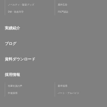
ノベルティ・販促グッズ
屋外広告
®
DM・宛名印字
FSC
認証
実績紹介
ブログ
資料ダウンロード
採用情報
先輩社員の声
新卒採用
中途採用
パート・アルバイト