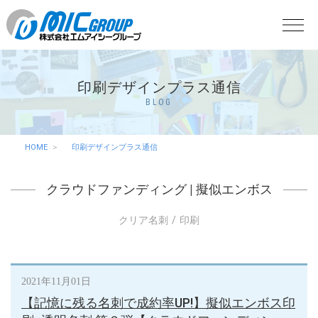
印刷デザインプラス通信
BLOG
HOME
印刷デザインプラス通信
クラウドファンディング
|
擬似エンボス
クリア名刺
印刷
2021年11月01日
【記憶に残る名刺で成約率UP!】擬似エンボス印