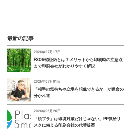
最新の記事
2026年07月17日
FSC®認証紙とは？メリットから印刷時の注意点
まで印刷会社がわかりやすく解説
2026年07月01日
「相手の気持ちや立場を想像できるか」が運命の
分かれ道
2026年06月26日
「脱プラ」は環境対策だけじゃない。PP供給リ
スクに備える印刷会社の代替提案