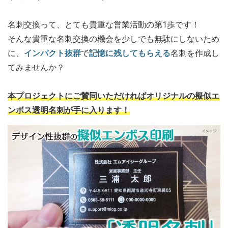
名刺交換って、とても貴重な営業活動の第1歩です！
そんな貴重な名刺交換の機会を少しでも無駄にしないため
に、
インパクト抜群
で
記憶に残してもらえる
名刺を作成し
てみませんか？
本プロジェクトにご賛同いただければオリジナルの擬似エ
ンボス透明名刺が手に入ります！