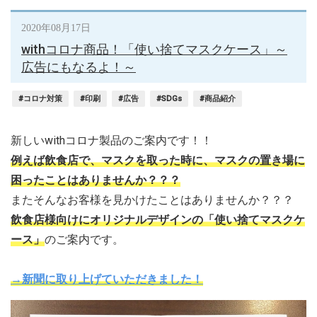
2020年08月17日
withコロナ商品！「使い捨てマスクケース」～
広告にもなるよ！～
#コロナ対策
#印刷
#広告
#SDGs
#商品紹介
新しいwithコロナ製品のご案内です！！
例えば飲食店で、マスクを取った時に、マスクの置き場に
困ったことはありませんか？？？
またそんなお客様を見かけたことはありませんか？？？
飲食店様向けにオリジナルデザインの「使い捨てマスクケ
ース」
のご案内です。
→新聞に取り上げていただきました！