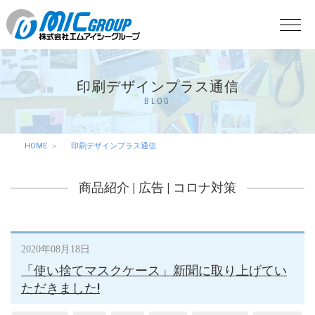
印刷デザインプラス通信
BLOG
HOME
印刷デザインプラス通信
商品紹介
|
広告
|
コロナ対策
2020年08月18日
「使い捨てマスクケース」新聞に取り上げてい
ただきました!