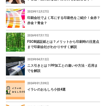
2023年12月27日
印刷会社でよく耳にする印刷色をご紹介！金赤？
赤金？青金？
2026年07月17日
FSC®認証紙とは？メリットから印刷時の注意点
まで印刷会社がわかりやすく解説
2023年04月12日
ニス引きとは？PP加工との違いや方法・応用ま
でを解説
2024年01月09日
イラレのおもしろ小技4選