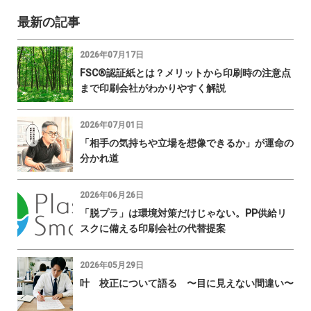
最新の記事
2026年07月17日
FSC®認証紙とは？メリットから印刷時の注意点
まで印刷会社がわかりやすく解説
2026年07月01日
「相手の気持ちや立場を想像できるか」が運命の
分かれ道
2026年06月26日
「脱プラ」は環境対策だけじゃない。PP供給リ
スクに備える印刷会社の代替提案
2026年05月29日
叶 校正について語る 〜目に見えない間違い〜