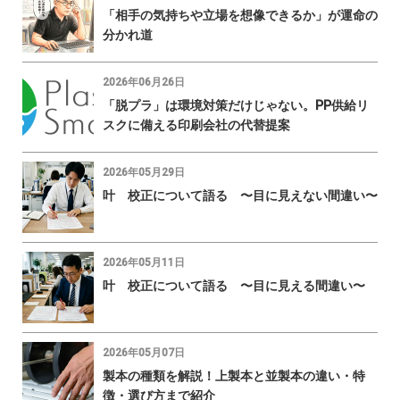
「相手の気持ちや立場を想像できるか」が運命の
分かれ道
2026年06月26日
「脱プラ」は環境対策だけじゃない。PP供給リ
スクに備える印刷会社の代替提案
2026年05月29日
叶 校正について語る 〜目に見えない間違い〜
2026年05月11日
叶 校正について語る 〜目に見える間違い〜
2026年05月07日
製本の種類を解説！上製本と並製本の違い・特
徴・選び方まで紹介