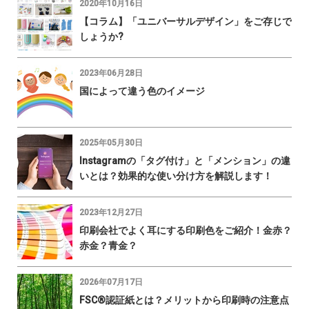
2020年10月16日
【コラム】「ユニバーサルデザイン」をご存じで
しょうか?
2023年06月28日
国によって違う色のイメージ
2025年05月30日
Instagramの「タグ付け」と「メンション」の違
いとは？効果的な使い分け方を解説します！
2023年12月27日
印刷会社でよく耳にする印刷色をご紹介！金赤？
赤金？青金？
2026年07月17日
FSC®認証紙とは？メリットから印刷時の注意点