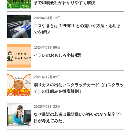
まで印刷会社がわかりやすく解説
2023年04月12日
ニス引きとは？PP加工との違いや方法・応用ま
でを解説
2024年01月09日
イラレのおもしろ小技4選
2021年12月02日
削りカスの出ないスクラッチカード（白スクラッ
チ）の仕組みを徹底解剖！
2025年01月22日
なぜ最近の若者は電話嫌いが多いのか？新卒1年
目が考えてみた。